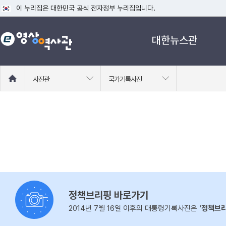
이 누리집은 대한민국 공식 전자정부 누리집입니다.
공식 누리집 주소 확인하기
대한뉴스관
go.kr 주소를 사용하는 누리집은 대한민국 정부기관이 관리하는 누리집입니다
이밖에 or.kr 또는 .kr등 다른 도메인 주소를 사용하고 있다면 아래 URL에
운영중인 공식 누리집보기
홈
사진관
국가기록사진
으
로
이
동
정책브리핑 바로가기
2014년 7월 16일 이후의 대통령기록사진은
'정책브리