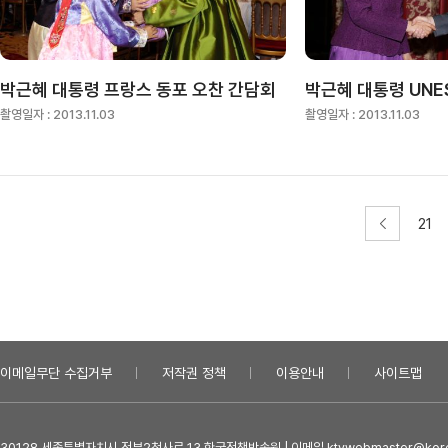
박근혜 대통령 프랑스 동포 오찬 간담회
박근혜 대통령 UNE
촬영일자 :
2013.11.03
촬영일자 :
2013.11.03
21
이메일무단 수집거부
저작권 정책
이용안내
사이트맵
30128 세종특별자치시 정부2청사로 13 한국정책방송원 | 이메일 ktvwebmaster@kore