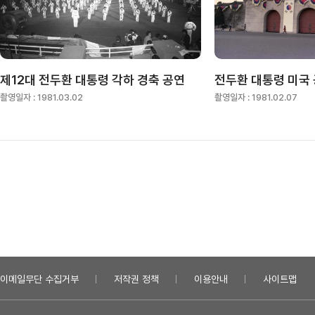
제12대 전두환 대통령 각하 경축 공연
촬영일자 :
1981.03.02
촬영일자 :
1981.02.07
이메일무단 수집거부
저작권 정책
이용안내
사이트맵