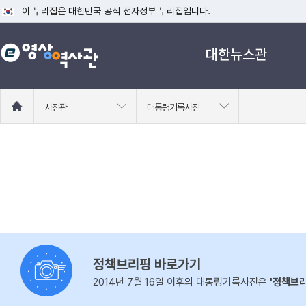
이 누리집은 대한민국 공식 전자정부 누리집입니다.
공식 누리집 주소 확인하기
대한뉴스관
go.kr 주소를 사용하는 누리집은 대한민국 정부기관이 관리하는 누리집입니다
이밖에 or.kr 또는 .kr등 다른 도메인 주소를 사용하고 있다면 아래 URL에
운영중인 공식 누리집보기
홈
사진관
대통령기록사진
으
로
이
동
정책브리핑 바로가기
2014년 7월 16일 이후의 대통령기록사진은
'정책브리