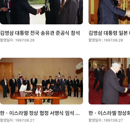
김영삼 대통령 전국 송유관 준공식 참석
김영삼 대통령 일본
촬영일자 :
1997.08.29
촬영일자 :
1997.08.28
한ㆍ이스라엘 정상 협정 서명식 임석 및 배웅(김영삼 대통령, 벤냐민 네탄야후 총리)
촬영일자 :
1997.08.27
촬영일자 :
1997.08.27