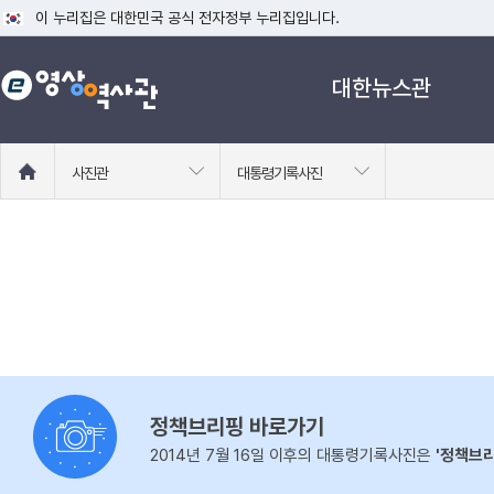
이 누리집은 대한민국 공식 전자정부 누리집입니다.
공식 누리집 주소 확인하기
대한뉴스관
go.kr 주소를 사용하는 누리집은 대한민국 정부기관이 관리하는 누리집입니다
이밖에 or.kr 또는 .kr등 다른 도메인 주소를 사용하고 있다면 아래 URL에
운영중인 공식 누리집보기
홈
사진관
대통령기록사진
으
로
이
동
정책브리핑 바로가기
2014년 7월 16일 이후의 대통령기록사진은
'정책브리