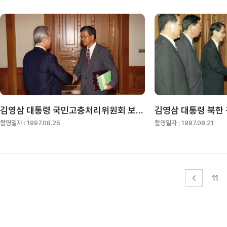
김영삼 대통령 국민고충처리위원회 보고 청취
촬영일자 :
1997.08.25
촬영일자 :
1997.08.21
11