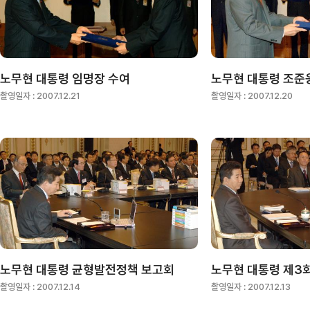
노무현 대통령 임명장 수여
촬영일자 :
2007.12.21
촬영일자 :
2007.12.20
노무현 대통령 균형발전정책 보고회
촬영일자 :
2007.12.14
촬영일자 :
2007.12.13