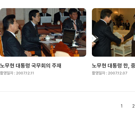
노무현 대통령 국무회의 주재
촬영일자 :
2007.12.11
촬영일자 :
2007.12.07
1
2