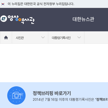
이 누리집은 대한민국 공식 전자정부 누리집입니다.
공식 누리집 주소 확인하기
대한뉴스관
go.kr 주소를 사용하는 누리집은 대한민국 정부기관이 관리하는 누리집입니다
이밖에 or.kr 또는 .kr등 다른 도메인 주소를 사용하고 있다면 아래 URL에
운영중인 공식 누리집보기
홈
사진관
대통령기록사진
으
로
이
동
정책브리핑 바로가기
2014년 7월 16일 이후의 대통령기록사진은
'정책브리