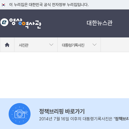
이 누리집은 대한민국 공식 전자정부 누리집입니다.
공식 누리집 주소 확인하기
대한뉴스관
go.kr 주소를 사용하는 누리집은 대한민국 정부기관이 관리하는 누리집입니다
이밖에 or.kr 또는 .kr등 다른 도메인 주소를 사용하고 있다면 아래 URL에
운영중인 공식 누리집보기
홈
사진관
대통령기록사진
으
로
이
동
정책브리핑 바로가기
2014년 7월 16일 이후의 대통령기록사진은
'정책브리