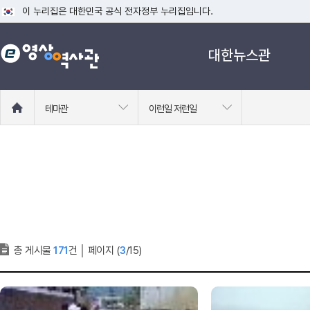
이 누리집은 대한민국 공식 전자정부 누리집입니다.
공식 누리집 주소 확인하기
대한뉴스관
go.kr 주소를 사용하는 누리집은 대한민국 정부기관이 관리하는 누리집입니다
이밖에 or.kr 또는 .kr등 다른 도메인 주소를 사용하고 있다면 아래 URL에
운영중인 공식 누리집보기
홈
테마관
이런일 저런일
으
로
이
동
총 게시물
171
건
│
페이지 (
3
/15)