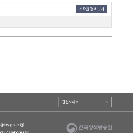
저작권 정책 보기
관련사이트
ktv.go.kr
3377@korea.kr