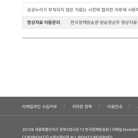
공공누리가 부착되지 않은 자료는 사전에 협의한 이후에 사용
영상자료 이용문의
한국정책방송원 방송영상부 영상자료실 : 0
이메일무단 수집거부
저작권 정책
이용안내
30128 세종특별자치시 정부2청사로 13 한국정책방송원 | 이메일 ktvwebma
COPYRIGHTⓒ e영상역사관 ALL RIGHTS RESERVED