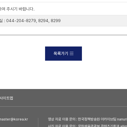
하여 주시기 바랍니다.
44-204-8279, 8294, 8299
목록가기
사이트맵
ster@korea.kr
영상 자료 이용 문의 : 한국정책방송원 아카이브팀 nanuri@
사진 자료 이용 문의 : 문화체육관광부 콘텐츠기획과 allim