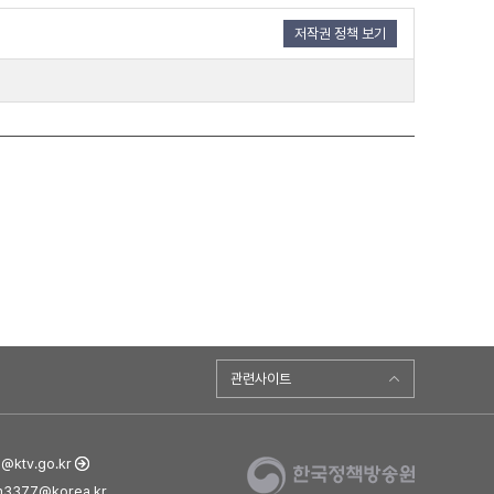
저작권 정책 보기
관련사이트
ktv.go.kr
3377@korea.kr