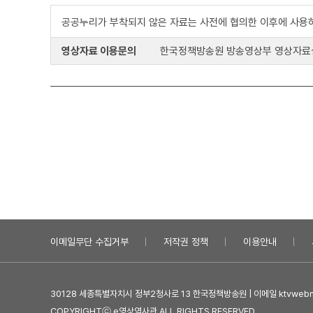
공공누리가 부착되지 않은 자료는 사전에 협의한 이후에 사용
영상자료 이용문의
한국정책방송원 방송영상부 영상자료실 : 0
이메일무단 수집거부
저작권 정책
이용안내
30128 세종특별자치시 정부2청사로 13 한국정책방송원 | 이메일 ktvwebma
COPYRIGHTⓒ e영상역사관 ALL RIGHTS RESERVED