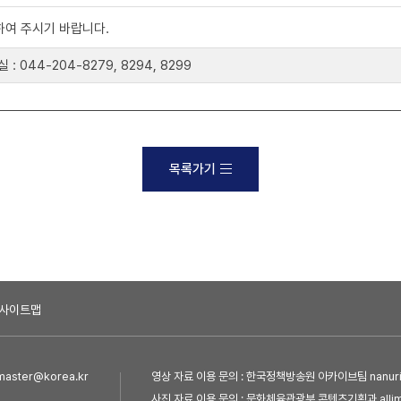
하여 주시기 바랍니다.
44-204-8279, 8294, 8299
목록가기
사이트맵
ster@korea.kr
영상 자료 이용 문의 : 한국정책방송원 아카이브팀 nanuri@
사진 자료 이용 문의 : 문화체육관광부 콘텐츠기획과 allim