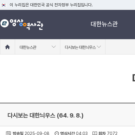
이 누리집은 대한민국 공식 전자정부 누리집입니다.
공식 누리집 주소 확인하기
대한뉴스관
go.kr 주소를 사용하는 누리집은 대한민국 정부기관이 관리하는 누리집입니다
이밖에 or.kr 또는 .kr등 다른 도메인 주소를 사용하고 있다면 아래 URL에
운영중인 공식 누리집보기
홈
대한뉴스관
다시보는 대한늬우스
으
로
이
동
다시보는 대한늬우스 (64. 9. 8.)
방송일
2025-09-08
영상시간
04:03
회차
7072