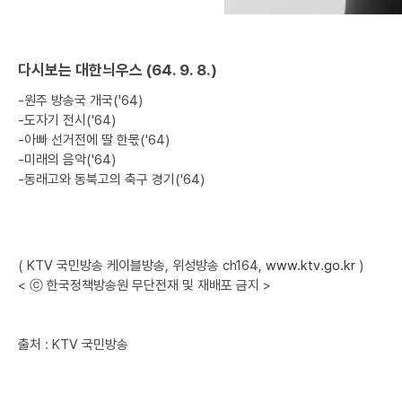
다시보는 대한늬우스 (64. 9. 8.)
-원주 방송국 개국('64)
-도자기 전시('64)
-아빠 선거전에 딸 한몫('64)
-미래의 음악('64)
-동래고와 동북고의 축구 경기('64)
( KTV 국민방송 케이블방송, 위성방송 ch164,
www.ktv.go.kr
)
< ⓒ 한국정책방송원 무단전재 및 재배포 금지 >
출처 : KTV 국민방송