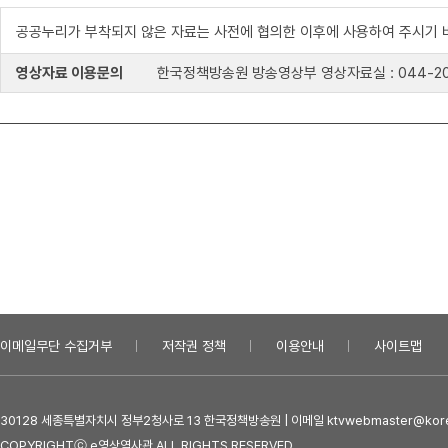
공공누리가 부착되지 않은 자료는 사전에 협의한 이후에 사용하여 주시기 
영상자료 이용문의
한국정책방송원 방송영상부 영상자료실 : 044-204-8
이메일무단 수집거부
저작권 정책
이용안내
사이트맵
30128 세종특별자치시 정부2청사로 13 한국정책방송원 | 이메일 ktvwebmaster@kore
COPYRIGHTⓒ e영상역사관 ALL RIGHTS RESERVED