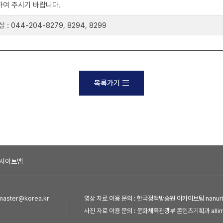
하여 주시기 바랍니다.
44-204-8279, 8294, 8299
목록가기
사이트맵
ster@korea.kr
영상 자료 이용 문의 : 한국정책방송원 아카이브팀 nanuri@
사진 자료 이용 문의 : 문화체육관광부 콘텐츠기획과 allim