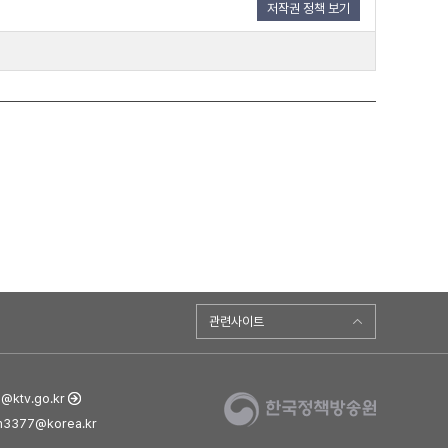
저작권 정책 보기
관련사이트
ktv.go.kr
3377@korea.kr