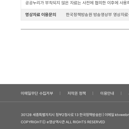
공공누리가 부착되지 않은 자료는 사전에 협의한 이후에 사용
영상자료 이용문의
한국정책방송원 방송영상부 영상자료실 : 0
이메일무단 수집거부
저작권 정책
이용안내
30128 세종특별자치시 정부2청사로 13 한국정책방송원 | 이메일 ktvwebma
COPYRIGHTⓒ e영상역사관 ALL RIGHTS RESERVED