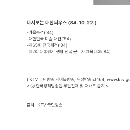
다시보는 대한늬우스 (84. 10. 22.)
-가을풍경('84)
-대한민국 미술 대전('84)
-제65회 전국체전('84)
-제2회 대통령기 쟁탈 전국 근로자 체육대회('84)
( KTV 국민방송 케이블방송, 위성방송 ch164,
www.ktv.go
< ⓒ 한국정책방송원 무단전재 및 재배포 금지 >
출처 : KTV 국민방송