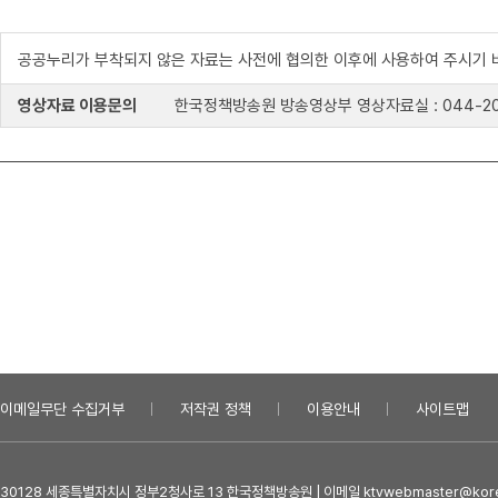
공공누리가 부착되지 않은 자료는 사전에 협의한 이후에 사용하여 주시기 
영상자료 이용문의
한국정책방송원 방송영상부 영상자료실 : 044-204-8
이메일무단 수집거부
저작권 정책
이용안내
사이트맵
30128 세종특별자치시 정부2청사로 13 한국정책방송원 | 이메일 ktvwebmaster@kore