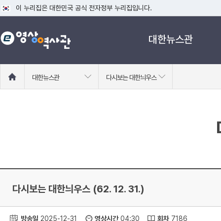
이 누리집은 대한민국 공식 전자정부 누리집입니다.
공식 누리집 주소 확인하기
대한뉴스관
go.kr 주소를 사용하는 누리집은 대한민국 정부기관이 관리하는 누리집입니다
이밖에 or.kr 또는 .kr등 다른 도메인 주소를 사용하고 있다면 아래 URL에
운영중인 공식 누리집보기
홈
대한뉴스관
다시보는 대한늬우스
으
로
이
동
다시보는 대한늬우스 (62. 12. 31.)
방송일
2025-12-31
영상시간
04:30
회차
7186