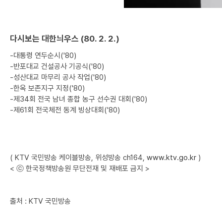
다시보는 대한늬우스 (80. 2. 2.)
-대통령 연두순시('80)
-반포대교 건설공사 기공식('80)
-성산대교 마무리 공사 작업('80)
-한옥 보존지구 지정('80)
-제34회 전국 남녀 종합 농구 선수권 대회('80)
-제61회 전국체전 동계 빙상대회('80)
( KTV 국민방송 케이블방송, 위성방송 ch164,
www.ktv.go.kr
)
< ⓒ 한국정책방송원 무단전재 및 재배포 금지 >
출처 : KTV 국민방송