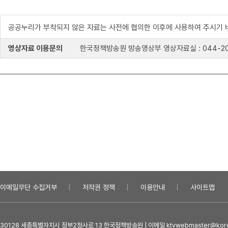
공공누리가 부착되지 않은 자료는 사전에 협의한 이후에 사용하여 주시기 
영상자료 이용문의
한국정책방송원 방송영상부 영상자료실 : 044-204-8
이메일무단 수집거부
저작권 정책
이용안내
사이트맵
30128 세종특별자치시 정부2청사로 13 한국정책방송원 | 이메일 ktvwebmaster@kore