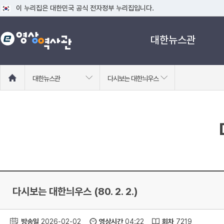
이 누리집은 대한민국 공식 전자정부 누리집입니다.
공식 누리집 주소 확인하기
대한뉴스관
go.kr 주소를 사용하는 누리집은 대한민국 정부기관이 관리하는 누리집입니다
이밖에 or.kr 또는 .kr등 다른 도메인 주소를 사용하고 있다면 아래 URL에
운영중인 공식 누리집보기
홈
대한뉴스관
다시보는 대한늬우스
으
로
이
동
다시보는 대한늬우스 (80. 2. 2.)
방송일
2026-02-02
영상시간
04:22
회차
7219