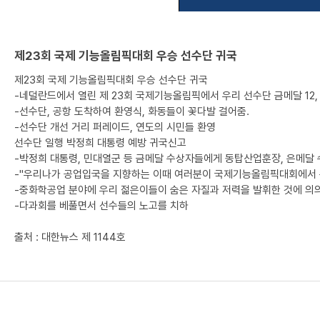
제23회 국제 기능올림픽대회 우승 선수단 귀국
제23회 국제 기능올림픽대회 우승 선수단 귀국
-네덜란드에서 열린 제 23회 국제기능올림픽에서 우리 선수단 금메달 12, 
-선수단, 공항 도착하여 환영식, 화동들이 꽃다발 걸어줌.
-선수단 개선 거리 퍼레이드, 연도의 시민들 환영
선수단 일행 박정희 대통령 예방 귀국신고
-박정희 대통령, 민대열군 등 금메달 수상자들에게 동탑산업훈장, 은메달
-"우리나가 공업입국을 지향하는 이때 여러분이 국제기능올림픽대회에서 종
-중화학공업 분야에 우리 젊은이들이 숨은 자질과 저력을 발휘한 것에 의의
-다과회를 베풀면서 선수들의 노고를 치하
출처 : 대한뉴스 제 1144호