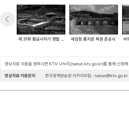
제 31회 황금사자기 쟁탈 전국지구별 초청 고교야구
세검정 홍지문 복원 준공식
영상자료 이용을 원하시면 KTV 나누리(nanuri.ktv.go.kr)를 통해 신청
영상자료 이용문의
한국정책방송원 아카이브팀 : nanuri@ktv.go.kr