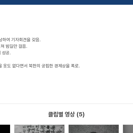
남하여 기자회견을 갖음.
거쳐 밤길만 걸음.
 성공.
입을 옷도 없다면서 북한의 궁핍한 경제상을 폭로.
클립별 영상 (5)