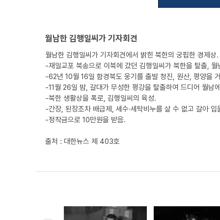
월남한 김행일씨가 기자회견
월남한 김행일씨가 기자회견에서 밝힌 북한의 궁핍한 경제상.
-재일교포 북송으로 이북에 갔던 김행일씨가 북한을 탈출, 월
-62년 10월 16일 함경북도 웅기를 출발 청진, 원산, 평양을 
-11월 26일 밤, 갈대가 무성한 평강을 탈출하여 드디어 월남에
-북한 생활상을 폭로, 김행일씨의 육성.
-간장, 된장조차 배급제, 세수·세탁비누를 살 수 없고 갈아 
-정착금으로 10만원을 받음.
출처 : 대한뉴스 제 403호