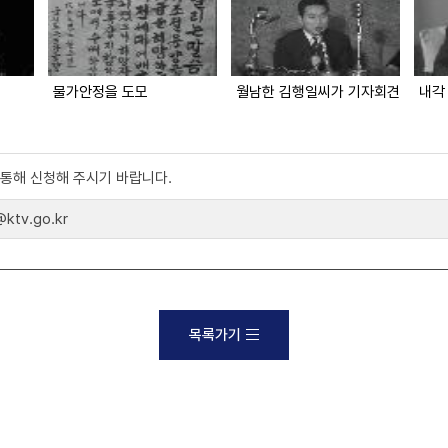
물가안정을 도모
월남한 김행일씨가 기자회견
내각
)를 통해 신청해 주시기 바랍니다.
tv.go.kr
목록가기