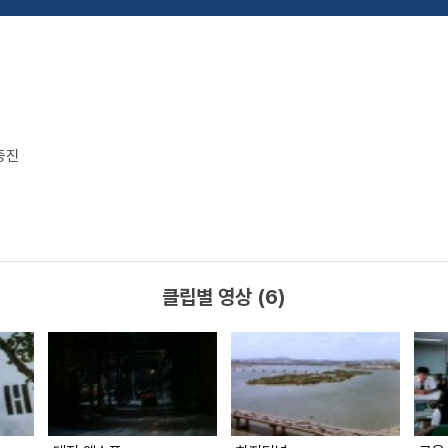
증진
클립별 영상 (6)