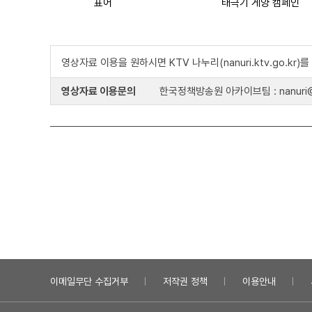
표어
태극기 게양 캠페인
영상자료 이용을 원하시면 KTV 나누리(nanuri.ktv.go.kr
영상자료 이용문의
한국정책방송원 아카이브팀 : nanuri@k
이메일무단 수집거부
저작권 정책
이용안내