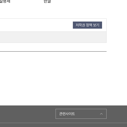
실명제
한글
저작권 정책 보기
관련사이트