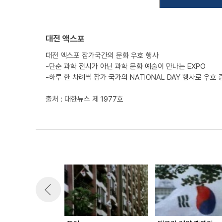
대전 액스포
대전 엑스포 참가국간의 문화 우호 행사
-단순 과학 전시가 아닌 과학 문화 예술이 만나는 EXPO
-하루 한 차례씩 참가 국가의 NATIONAL DAY 행사로 우호 
출처 : 대한뉴스 제 1977호