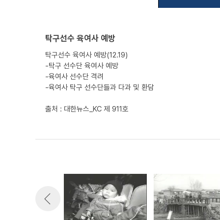
탁구선수 육여사 예방
탁구선수 육여사 예방(12.19)
-탁구 선수단 육여사 예방
-육여사 선수단 격려
-육여사 탁구 선수단들과 다과 및 환담
출처 : 대한뉴스_KC 제 911호