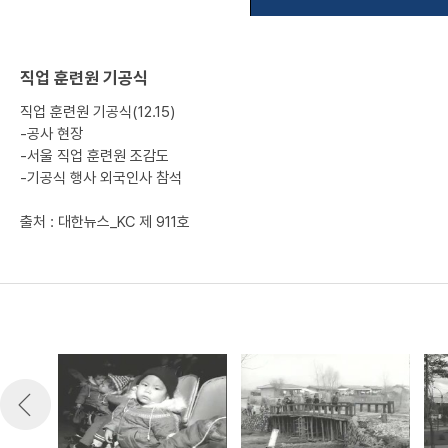
직업 훈련원 기공식
직업 훈련원 기공식(12.15)
-공사 현장
-서울 직업 훈련원 조감도
-기공식 행사 외국인사 참석
출처 : 대한뉴스_KC 제 911호