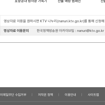
포항공대 방사광 가속기
산불 예방 캠페인
산
영상자료 이용을 원하시면 KTV 나누리(nanuri.ktv.go.kr)를 통해 신청
영상자료 이용문의
한국정책방송원 아카이브팀 : nanuri@ktv.go.kr
이메일무단 수집거부
저작권 정책
이용안내
사이트맵