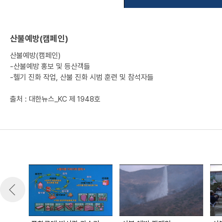
산불예방(캠페인)
산불예방(캠페인)
-산불예방 홍보 및 등산객들
-헬기 진화 작업, 산불 진화 시범 훈련 및 참석자들
출처 : 대한뉴스_KC 제 1948호