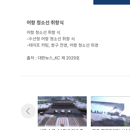
어항 청소선 취항식
어항 청소선 취항 식
-수산청 어항 청소선 취항 식
-테이프 커팅, 항구 전경, 어항 청소선 외경
출처 : 대한뉴스_KC 제 2029호