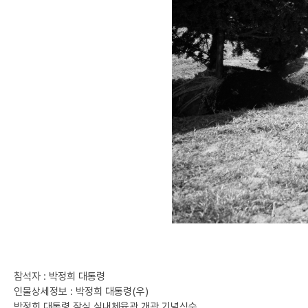
참석자 : 박정희 대통령
인물상세정보 : 박정희 대통령(우)
박정희 대통령 잠실 실내체육관 개관 기념식수