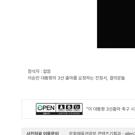
참석자 : 없음
이승만 대통령의 3선 출마를 요청하는 진정서, 결의문들
"이 대통령 3선출마 촉구 
사진자료 이용문의
문화체육관광부 콘텐츠기획과 : allim33