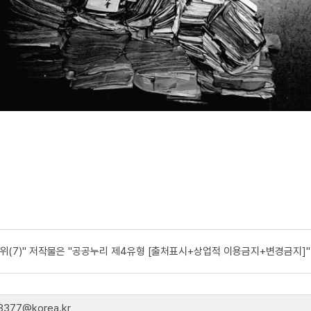
시위(7)" 저작물은 "공공누리 제4유형 [출처표시+상업적 이용금지+변경금지]"
77@korea.kr