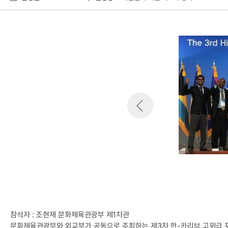
참석자 : 조현재 문화체육관광부 제1차관
문화체육관광부와 외교부가 공동으로 주최하는 제3차 한-카리브 고위급 포