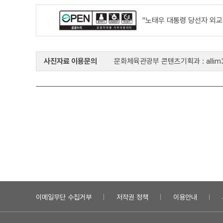
"노태우 대통령 당선자 외교
사진자료 이용문의
문화체육관광부 콘텐츠기획과 : allim33
이메일무단 수집거부
저작권 정책
이용안내