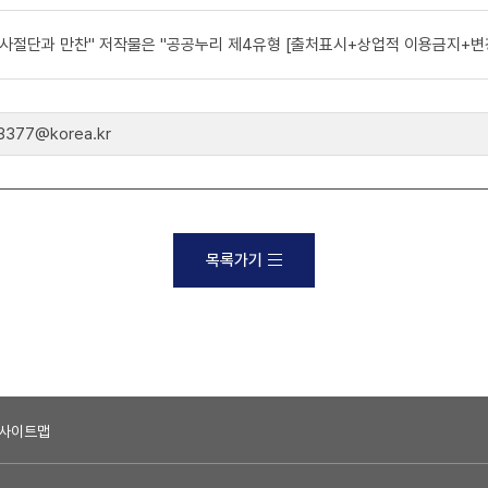
사절단과 만찬" 저작물은 "공공누리 제4유형 [출처표시+상업적 이용금지+변경
77@korea.kr
목록가기
사이트맵