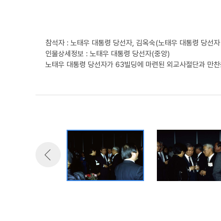
참석자 : 노태우 대통령 당선자, 김옥숙(노태우 대통령 당선자
인물상세정보 : 노태우 대통령 당선자(중앙)
노태우 대통령 당선자가 63빌딩에 마련된 외교사절단과 만찬