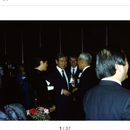
1
/ 37