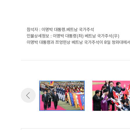
참석자 : 이명박 대통령.베트남 국가주석
인물상세정보 : 이명박 대통령(좌) 베트남 국가주석(우)
이명박 대통령과 쯔엉떤상 베트남 국가주석이 8일 청와대에