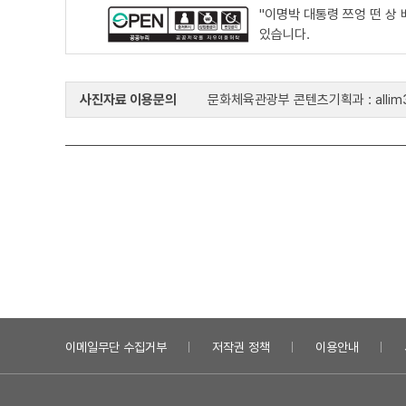
"이명박 대통령 쯔엉 떤 상
있습니다.
사진자료 이용문의
문화체육관광부 콘텐츠기획과 : allim33
이메일무단 수집거부
저작권 정책
이용안내