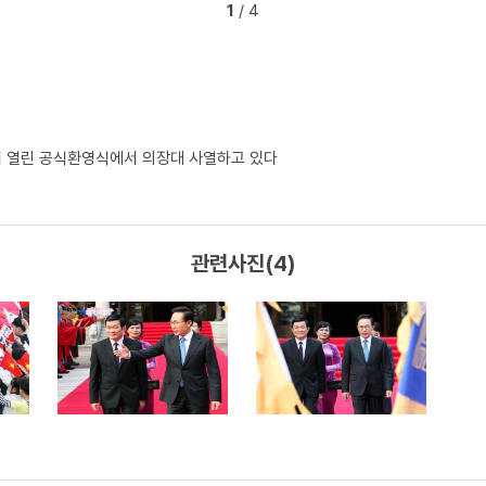
1
/ 4
서 열린 공식환영식에서 의장대 사열하고 있다
관련사진(4)