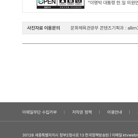
"이명박 대통령 한.일 의원
사진자료 이용문의
문화체육관광부 콘텐츠기획과 : allim33
이메일무단 수집거부
저작권 정책
이용안내
30128 세종특별자치시 정부2청사로 13 한국정책방송원 | 이메일 ktvwebma