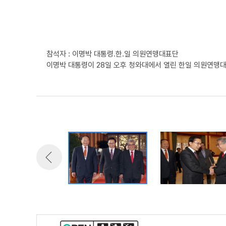
참석자 : 이명박 대통령.한.일 의원연맹대표단
이명박 대통령이 28일 오후 청와대에서 열린 한일 의원연맹대