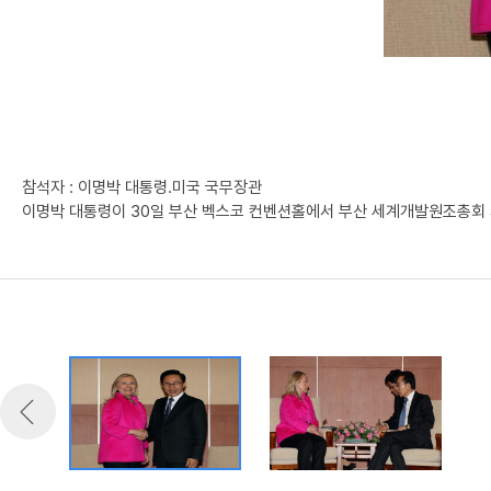
참석자 : 이명박 대통령.미국 국무장관
이명박 대통령이 30일 부산 벡스코 컨벤션홀에서 부산 세계개발원조총회 