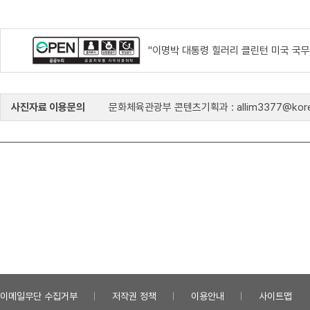
"이명박 대통령 힐러리 클린턴 미국 국무
사진자료 이용문의
문화체육관광부 콘텐츠기획과 : allim3377@kore
이메일무단 수집거부
저작권 정책
이용안내
사이트맵