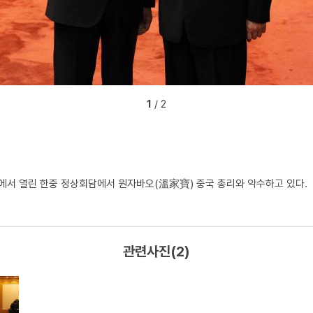
1
/ 2
에서 열린 한중 정상회담에서 원자바오(溫家寶) 중국 총리와 악수하고 있다.
관련사진(2)