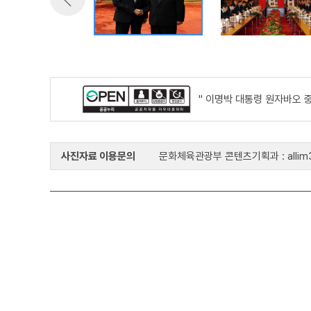
" 이명박 대통령 원자바오 
사진자료 이용문의
문화체육관광부 콘텐츠기획과 : allim33