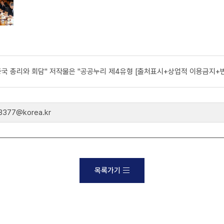
중국 총리와 회담" 저작물은 "공공누리 제4유형 [출처표시+상업적 이용금지+변
77@korea.kr
목록가기