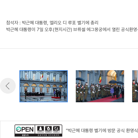
참석자 : 박근혜 대통령, 엘리오 디 루포 벨기에 총리
박근혜 대통령이 7일 오후(현지시간) 브뤼셀 에그몽궁에서 열린 공식환영
"박근혜 대통령 벨기에 방문 공식 환영식