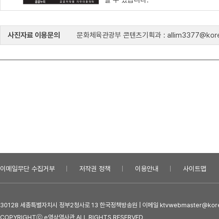
할 수 있습니다.
사진자료 이용문의
문화체육관광부 콘텐츠기획과 : allim3377@kore
이메일무단 수집거부
저작권 정책
이용안내
사이트맵
30128 세종특별자치시 정부2청사로 13 한국정책방송원 | 이메일 ktvwebmaster@kore
COPYRIGHTⓒ e영상역사관 ALL RIGHTS RESERVED