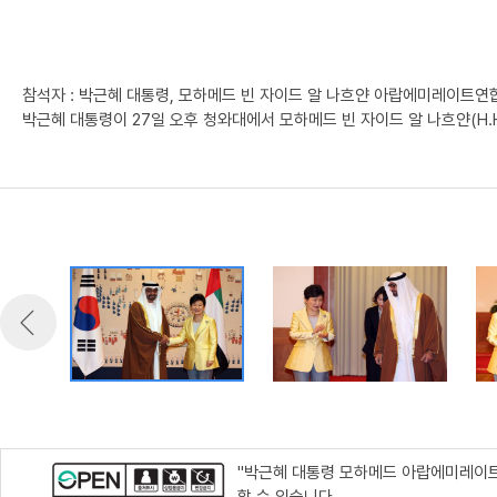
참석자 : 박근혜 대통령, 모하메드 빈 자이드 알 나흐얀 아랍에미레이트
박근혜 대통령이 27일 오후 청와대에서 모하메드 빈 자이드 알 나흐얀(H.H.S
"박근혜 대통령 모하메드 아랍에미레이트