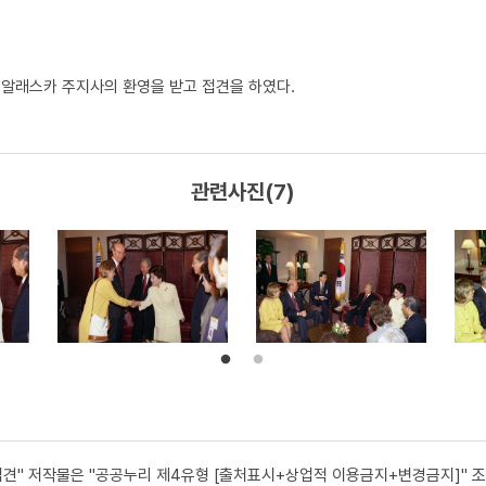
 알래스카 주지사의 환영을 받고 접견을 하였다.
관련사진(7)
접견" 저작물은 "공공누리 제4유형 [출처표시+상업적 이용금지+변경금지]" 조