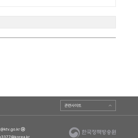
관련사이트
ktv.go.kr
3377@korea.kr