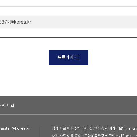
77@korea.kr
목록가기
사이트맵
ster@korea.kr
영상 자료 이용 문의 : 한국정책방송원 아카이브팀 nanuri@
사진 자료 이용 문의 : 문화체육관광부 콘텐츠기획과 allim