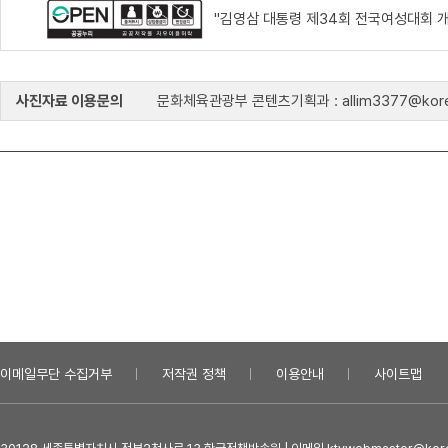
"김영삼 대통령 제34회 전국여성대회 개
사진자료 이용문의
문화체육관광부 콘텐츠기획과 : allim3377@kore
이메일무단 수집거부
저작권 정책
이용안내
사이트맵