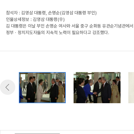
참석자 : 김영삼 대통령, 손명순(김영삼 대통령 부인)
인물상세정보 : 김영삼 대통령(우)
김 대통령은 이날 부인 손명순 여사와 서울 중구 순화동 유관순기념관에서
정부ㆍ정치지도자들의 지속적 노력이 필요하다고 강조했다.