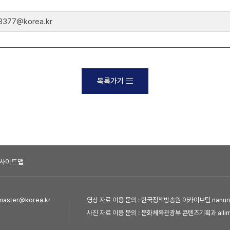
77@korea.kr
목록가기
사이트맵
ster@korea.kr
영상 자료 이용 문의 : 한국정책방송원 아카이브팀 nanuri@
사진 자료 이용 문의 : 문화체육관광부 콘텐츠기획과 allim