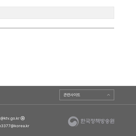
관련사이트
ktv.go.kr
3377@korea.kr