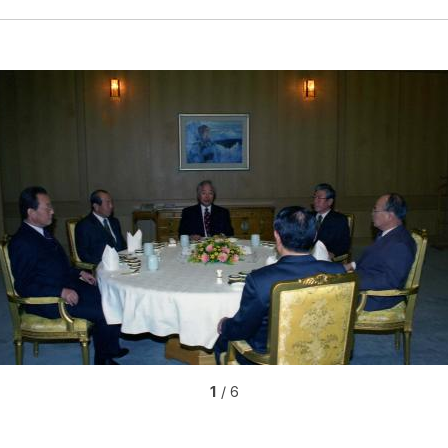
1
/ 6