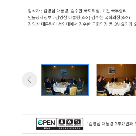
참석자 : 김영삼 대통령, 김수한 국회의장, 고건 국무총리
인물상세정보 : 김영삼 대통령(좌3) 김수한 국회의장(좌2)
김영삼 대통령이 청와대에서 김수한 국회의장 등 3부요인과 
"김영삼 대통령 3부요인과 