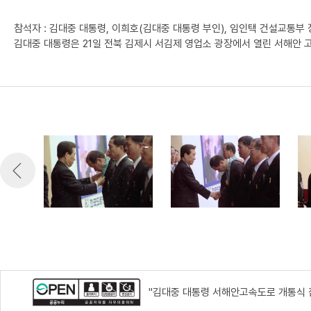
참석자 : 김대중 대통령, 이희호(김대중 대통령 부인), 임인택 건설교통부
김대중 대통령은 21일 전북 김제시 서김제 영업소 광장에서 열린 서해안
"김대중 대통령 서해안고속도로 개통식 참