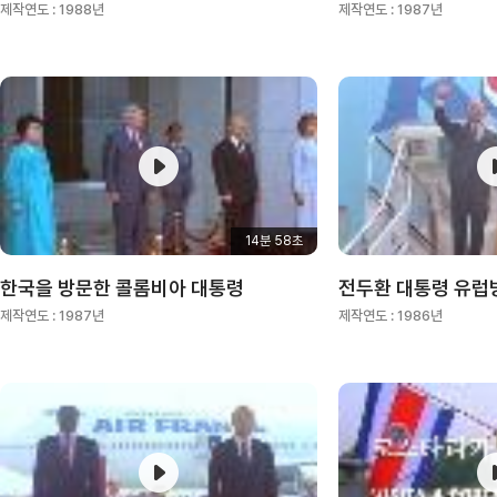
제작연도 :
1988년
제작연도 :
1987년
14분 58초
한국을 방문한 콜롬비아 대통령
전두환 대통령 유럽
제작연도 :
1987년
제작연도 :
1986년