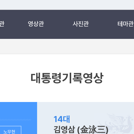
관
영상관
사진관
테마관
 누리집입니다.
 아래 URL에서 도메인 주소를 확인해 보세요
대통령기록영상
14대
김영삼 (金泳三)
노무현