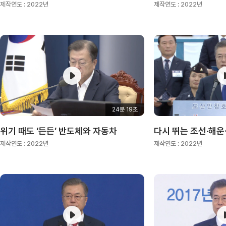
제작연도 :
2022년
제작연도 :
2022년
24분 19초
위기 때도 ‘든든’ 반도체와 자동차
제작연도 :
2022년
제작연도 :
2022년