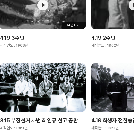
04분 02초
4.19 3주년
4.19 2주년
제작연도 :
1963년
제작연도 :
1962년
3.15 부정선거 사범 최인규 선고 공판
4.19 희생자 전한
제작연도 :
1961년
제작연도 :
1961년