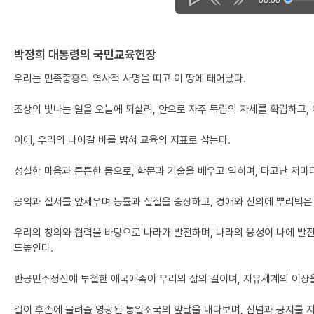
박정희 대통령의 국민교육헌장
우리는 민족중흥의 역사적 사명을 띠고 이 땅에 태어났다.
조상의 빛나는 얼을 오늘에 되살려, 안으로 자주 독립의 자세를 확립하고,
이에, 우리의 나아갈 바를 밝혀 교육의 지표로 삼는다.
성실한 마음과 튼튼한 몸으로, 학문과 기술을 배우고 익히며, 타고난 저마
공익과 질서를 앞세우며 능률과 실질을 숭상하고, 경애와 신의에 뿌리박은
우리의 창의와 협력을 바탕으로 나라가 발전하며, 나라의 융성이 나에 발
드높인다.
반공민주정신에 투철한 애국애족이 우리의 삶의 길이며, 자유세계의 이상
길이 후손에 물려줄 영광된 통일조국의 앞날을 내다보며, 신념과 긍지를 