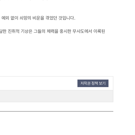
 예외 없이 쇠망의 비운을 겪었던 것입니다.
활달한 진취적 기상은 그들의 체력을 중시한 무사도에서 이룩된
저작권 정책 보기