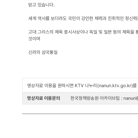
믿고 있습니다.
세계 역사를 보더라도 국민이 강인한 체력과 진취적인 정신력
고대 그리스의 체육 중시사상이나 독일 및 일본 등의 체육을
것이며
신라의 삼국통일
영상자료 이용을 원하시면 KTV 나누리(nanuri.ktv.go.kr
영상자료 이용문의
한국정책방송원 아카이브팀 : nanuri@k