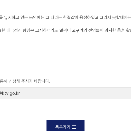
을 유지하고 있는 동안에는 그 나라는 한결같이 융성하였고 그러지 못할때에는
 통한 애국정신 함양은 고사하더라도 일찍이 고구려의 선임들이 과시한 웅훈 
)를 통해 신청해 주시기 바랍니다.
tv.go.kr
목록가기