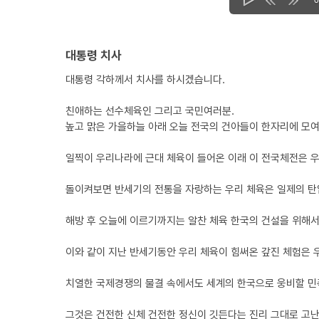
대통령 치사
대통령 각하께서 치사를 하시겠습니다.
친애하는 선수체육인 그리고 국민여러분.
높고 맑은 가을하늘 아래 오늘 전국의 건아들이 한자리에 모여
일찍이 우리나라에 근대 체육이 들어온 이래 이 전국체전은 
돌이켜보면 반세기의 전통을 자랑하는 우리 체육은 일제의 탄
해방 후 오늘에 이르기까지는 알찬 체육 한국의 건설을 위해서
이와 같이 지난 반세기동안 우리 체육이 힘써온 갚진 체험은 
치열한 국제경쟁의 물결 속에서도 세계의 한국으로 웅비할 민족
그것은 건전한 신체 건전한 정신이 깃든다는 진리 그대로 고난