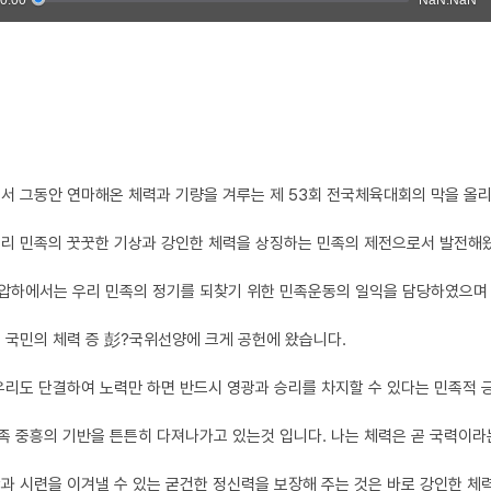
서 그동안 연마해온 체력과 기량을 겨루는 제 53회 전국체육대회의 막을 올리
우리 민족의 꿋꿋한 기상과 강인한 체력을 상징하는 민족의 제전으로서 발전해
압하에서는 우리 민족의 정기를 되찾기 위한 민족운동의 일익을 담당하였으며
 국민의 체력 증 彭?국위선양에 크게 공헌에 왔습니다.
우리도 단결하여 노력만 하면 반드시 영광과 승리를 차지할 수 있다는 민족적 
 중흥의 기반을 튼튼히 다져나가고 있는것 입니다. 나는 체력은 곧 국력이라는
과 시련을 이겨낼 수 있는 굳건한 정신력을 보장해 주는 것은 바로 강인한 체