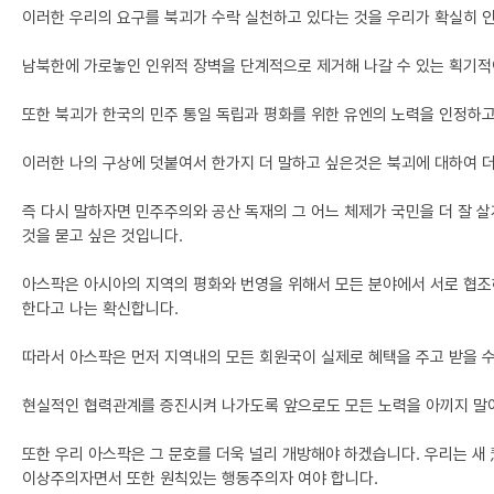
이러한 우리의 요구를 북괴가 수락 실천하고 있다는 것을 우리가 확실히 인
남북한에 가로놓인 인위적 장벽을 단계적으로 제거해 나갈 수 있는 획기적
또한 북괴가 한국의 민주 통일 독립과 평화를 위한 유엔의 노력을 인정하
이러한 나의 구상에 덧붙여서 한가지 더 말하고 싶은것은 북괴에 대하여 
즉 다시 말하자면 민주주의와 공산 독재의 그 어느 체제가 국민을 더 잘 살
것을 묻고 싶은 것입니다.
아스팍은 아시아의 지역의 평화와 번영을 위해서 모든 분야에서 서로 협조
한다고 나는 확신합니다.
따라서 아스팍은 먼저 지역내의 모든 회원국이 실제로 혜택을 주고 받을 수
현실적인 협력관계를 증진시켜 나가도록 앞으로도 모든 노력을 아끼지 말아
또한 우리 아스팍은 그 문호를 더욱 널리 개방해야 하겠습니다. 우리는 
이상주의자면서 또한 원칙있는 행동주의자 여야 합니다.