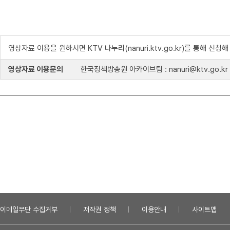
영상자료 이용을 원하시면 KTV 나누리(nanuri.ktv.go.kr)를 통해 신청
영상자료 이용문의
한국정책방송원 아카이브팀 : nanuri@ktv.go.kr
이메일무단 수집거부
저작권 정책
이용안내
사이트맵