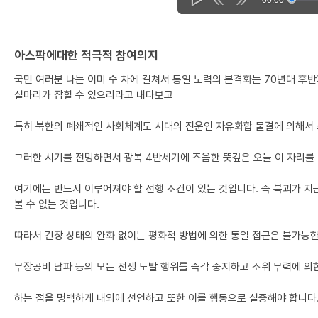
아스팍에대한 적극적 참여의지
국민 여러분 나는 이미 수 차에 걸쳐서 통일 노력의 본격화는 70년대 후
실마리가 잡힐 수 있으리라고 내다보고
특히 북한의 폐쇄적인 사회체계도 시대의 진운인 자유화합 물결에 의해서 
그러한 시기를 전망하면서 광복 4반세기에 즈음한 뜻깊은 오늘 이 자리를 
여기에는 반드시 이루어져야 할 선행 조건이 있는 것입니다. 즉 북괴가 지
볼 수 없는 것입니다.
따라서 긴장 상태의 완화 없이는 평화적 방법에 의한 통일 접근은 불가능한
무장공비 남파 등의 모든 전쟁 도발 행위를 즉각 중지하고 소위 무력에 
하는 점을 명백하게 내외에 선언하고 또한 이를 행동으로 실증해야 합니다