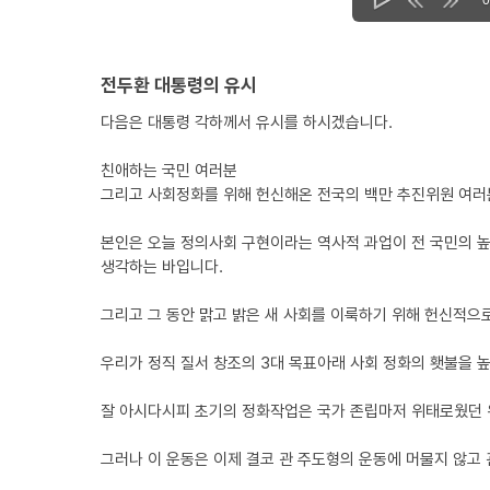
전두환 대통령의 유시
다음은 대통령 각하께서 유시를 하시겠습니다.
친애하는 국민 여러분
그리고 사회정화를 위해 헌신해온 전국의 백만 추진위원 여러
본인은 오늘 정의사회 구현이라는 역사적 과업이 전 국민의 높
생각하는 바입니다.
그리고 그 동안 맑고 밝은 새 사회를 이룩하기 위해 헌신적
우리가 정직 질서 창조의 3대 목표아래 사회 정화의 횃불을 높이
잘 아시다시피 초기의 정화작업은 국가 존립마저 위태로웠던
그러나 이 운동은 이제 결코 관 주도형의 운동에 머물지 않고