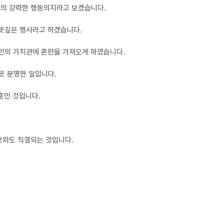
들의 강력한 행동의지라고 보겠습니다.
 뜻깊은 행사라고 하겠습니다.
개인의 가치관에 혼란을 가져오게 하였습니다.
듯 분명한 일입니다.
훈인 것입니다.
보와도 직결되는 것입니다.