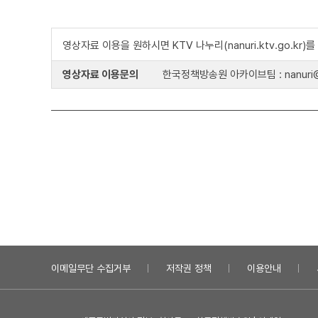
영상자료 이용을 원하시면 KTV 나누리(nanuri.ktv.go.kr
영상자료 이용문의
한국정책방송원 아카이브팀 : nanuri@k
이메일무단 수집거부
저작권 정책
이용안내