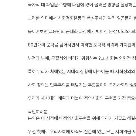
국가적 대 과업을 수행해 나감에 있어 올바른 방향을 설정하는
그러한 의미에서 사회정화운동의 핵심주체인 여러 일꾼들이 한
돌이켜보면 그동안의 근대화 과정에서 빚어진 온갖 비리와 퇴
80년대의 문턱을 넘어서면서 이러한 도덕적 타락과 가치관의
부정과 부패, 무질서와 비리가 횡행하는 ?그 사회는 외형적 
특히 우리가 처해있는 시대적 상황에 비추어볼 때 사회정의의 
사회 정의는 민주주의를 떠받치는 주춧돌이며 복지사회의 실질
우리가 새시대의 계획과 더불어 정의사회의 구현을 가장 중요한
국민여러분
본인은 이 시점에서 정의사회구현을 위해 우리가 기필코 해결
우선 첫째로 우리사회에 아직도 잔존해 있는 모든 사회악을 