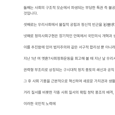
둘째는 사회의 구조적 모순에서 파생되는 부당한 특권 즉 불공
것입니다.
셋째로는 우리사회에서 물질적 궁핍과 정신적 빈곤을 衫戀求?
넷째로 정의사회구현은 장기적인 안목에서 국민의식 개혁과 
이를 추진함에 있어 법치주의와 같은 서구적 합리성 뿐 아니라
지난 1년 여 옛횬?사회정화운동을 회고해 볼 때 지난 날 우
권력형 부조리로 상징되는 구시대적 정치 풍토의 쇄신과 공직
그 후 사회 기풍을 근본적으로 혁신하여 새로운 가치관과 생
거리 질서를 비롯한 각종 사회 질서의 확립 청탁 풍조의 배격
이러한 국민적 노력에