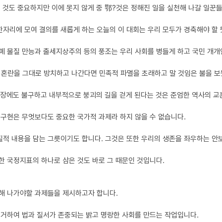
 것도 중요하지만 이에 못지 않게 중 鄂?것은 정해진 일을 실천해 나갈 일꾼
자리에 모여 결의를 새롭게 하는 오늘의 이 대회는 우리 모두가 경축해야 할
폐 물질 만능과 출세지상주의 등의 풍조는 우리 사회를 병들게 하고 국민 개
 혼란을 그대로 방치하고 나간다면 민족적 파멸을 초래하고 말 것임은 불을 보
성장에도 불구하고 내부적으로 붕괴의 길을 걷게 된다는 것은 준엄한 역사의 교
구현은 무엇보다도 중요한 국가적 과제라 하지 않을 수 없습니다.
적 내용을 담는 그릇이기도 합니다. 그것은 또한 우리의 생존을 좌우하는 안
 국정지표의 하나로 삼은 것도 바로 그 때문인 것입니다.
해 나가야할 과제들을 제시하고자 합니다.
제거하여 법과 질서가 존중되는 밝고 명랑한 사회를 만드는 작업입니다.