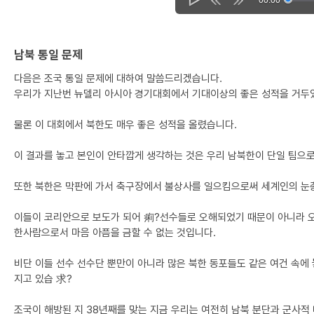
남북 통일 문제
다음은 조국 통일 문제에 대하여 말씀드리겠습니다.
우리가 지난번 뉴델리 아시아 경기대회에서 기대이상의 좋은 성적을 거두었
물론 이 대회에서 북한도 매우 좋은 성적을 올렸습니다.
이 결과를 놓고 본인이 안타깝게 생각하는 것은 우리 남북한이 단일 팀으로
또한 북한은 막판에 가서 축구장에서 불상사를 일으킴으로써 세계인의 눈총
이들이 코리안으로 보도가 되어 痢?선수들로 오해되었기 때문이 아니라 오
한사람으로서 마음 아픔을 금할 수 없는 것입니다.
비단 이들 선수 선수단 뿐만이 아니라 많은 북한 동포들도 같은 여건 속에
지고 있습 求?
조국이 해방된 지 38년째를 맞는 지금 우리는 여전히 남북 분단과 군사적