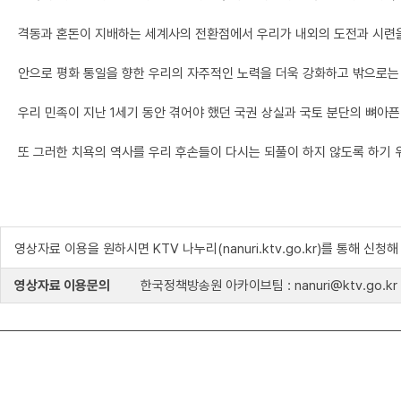
격동과 혼돈이 지배하는 세계사의 전환점에서 우리가 내외의 도전과 시련
안으로 평화 통일을 향한 우리의 자주적인 노력을 더욱 강화하고 밖으로는
우리 민족이 지난 1세기 동안 겪어야 했던 국권 상실과 국토 분단의 뼈아
또 그러한 치욕의 역사를 우리 후손들이 다시는 되풀이 하지 않도록 하기 
영상자료 이용을 원하시면 KTV 나누리(nanuri.ktv.go.kr)를 통해 신청
영상자료 이용문의
한국정책방송원 아카이브팀 : nanuri@ktv.go.kr