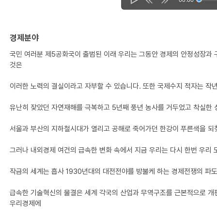
경제분야
국민 여러분 제5공화국이 출범된 이래 우리는 그동안 경제의 안정성장과 구
것은
이러한 노력의 결실이라고 자부할 수 있습니다. 또한 국제수지 적자는 작
유난히 잦았던 자연재해를 극복하고 5년째 풍년 농사를 거두었고 착실한 
서울과 부산의 지하철시대가 열리고 공해로 죽어가던 한강이 푸른색을 되
그러나 내외경제 여건의 급속한 변화 속에서 지금 우리는 다시 한번 우리
작금의 세계는 흡사 1930년대의 대전전야를 방불케 하는 경제전쟁의 파
급속한 기술혁신의 물결은 세계 각국의 산업과 무역구조를 근본적으로 개
우리경제에