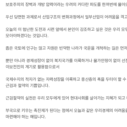
보호주의의 장벽과 개방 압력이라는 우려의 커다란 파도를 한꺼번에 몰아오
우선 당면한 과제로서 산업구조의 변화과정에서 일부산업이 어려움을 격고 
오늘의 이 험난한 도전과 시련 앞에서 본인이 강조하고 싶은 것은 우리 
모아야하겠다는 것입니다.
좁은 국토에 인구는 많고 자원은 빈약한 나라가 국운을 개척하는 길은 먼저
뿐만 아니라 경제성장이 없이 복지국가를 이룩하거나 물가안정이 없이 선
이보전진의 계기로 활용함으로서
국제수지의 적자가 없는 자력성장을 이룩하고 중산층의 폭을 두터이 할 수
근검과 절약의 기쁨입니다.
근검절약의 실천은 우리 모두에게 있어 현대사회를 살아가는 지혜가 되고 
부국으로 키우는 촉진제가 된다는 점에서 오늘과 같은 우리경제의 어려움을
마련해야 하는 해입니다.