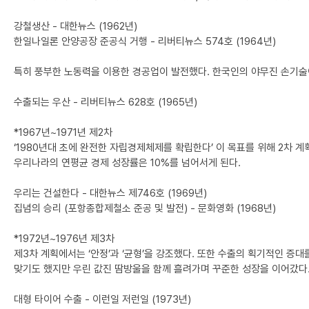
강철생산 - 대한뉴스 (1962년)
한일나일론 안양공장 준공식 거행 - 리버티뉴스 574호 (1964년)
특히 풍부한 노동력을 이용한 경공업이 발전했다. 한국인의 야무진 손기술이 
수출되는 우산 - 리버티뉴스 628호 (1965년)
*1967년~1971년 제2차
‘1980년대 초에 완전한 자립경제체제를 확립한다’ 이 목표를 위해 2차
우리나라의 연평균 경제 성장률은 10%를 넘어서게 된다.
우리는 건설한다 - 대한뉴스 제746호 (1969년)
집념의 승리 (포항종합제철소 준공 및 발전) - 문화영화 (1968년)
*1972년~1976년 제3차
제3차 계획에서는 ‘안정’과 ‘균형’을 강조했다. 또한 수출의 획기적인 증대
맞기도 했지만 우린 값진 땀방울을 함께 흘려가며 꾸준한 성장을 이어갔다
대형 타이어 수출 - 이런일 저런일 (1973년)