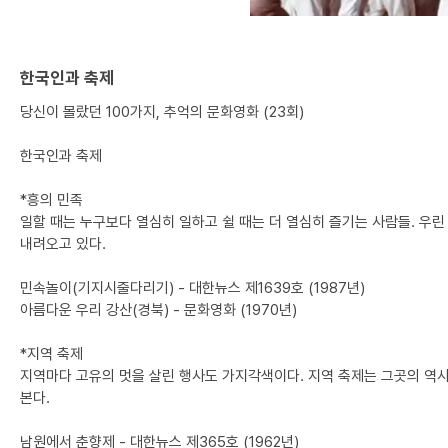
한국인과 축제
당신이 몰랐던 100가지, 추억의 문화영화 (23회)
한국인과 축제
*흥의 민족
일할 때는 누구보다 열심히 일하고 쉴 때는 더 열심히 즐기는 사람들. 우린
내려오고 있다.
민속놀이(기지시줄다리기) - 대한뉴스 제1639호 (1987년)
아름다운 우리 강산(경북) - 문화영화 (1970년)
*지역 축제
지역마다 고유의 멋을 살린 행사도 가지각색이다. 지역 축제는 그곳의 역사
본다.
남원에서 춘향제 - 대한뉴스 제365호 (1962년)