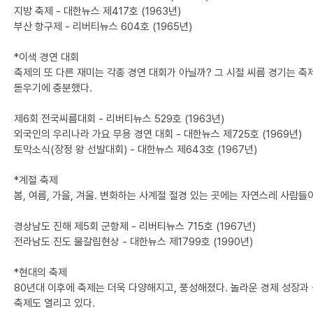
지방 축제 - 대한뉴스 제417호 (1963년)
부산 항구제 - 리버티뉴스 604호 (1965년)
*이색 경연 대회
축제의 또 다른 재미는 각종 경연 대회가 아닐까? 그 시절 씨름 경기는 
돋우기에 충분했다.
제6회 전국씨름대회 - 리버티뉴스 529호 (1963년)
외국인의 우리나라 가요 무용 경연 대회 - 대한뉴스 제725호 (1969년)
토막소식(장정 왕 선발대회) - 대한뉴스 제643호 (1967년)
*계절 축제
봄, 여름, 가을, 겨울. 변화하는 사계절 절경 있는 곳에는 자연스레 사람
경상남도 진해 제5회 군항제 - 리버티뉴스 715호 (1967년)
전라남도 진도 물갈림현상 - 대한뉴스 제1799호 (1990년)
*현대의 축제
80년대 이후에 축제는 더욱 다양해지고, 풍성해졌다. 놀라운 경제 성장과
축제도 열리고 있다.