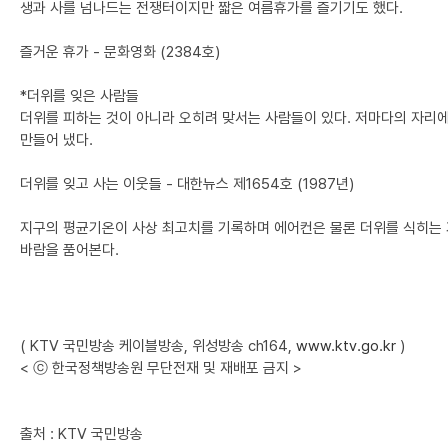
생과 사를 넘나드는 전쟁터이지만 짧은 여름휴가를 즐기기도 했다.
즐거운 휴가 - 문화영화 (2384호)
*더위를 잊은 사람들
더위를 피하는 것이 아니라 오히려 맞서는 사람들이 있다. 저마다의 자리
만들어 냈다.
더위를 잊고 사는 이웃들 - 대한뉴스 제1654호 (1987년)
지구의 평균기온이 사상 최고치를 기록하며 에어컨은 물론 더위를 식히는 
바람을 품어본다.
( KTV 국민방송 케이블방송, 위성방송 ch164,
www.ktv.go.kr
)
< ⓒ 한국정책방송원 무단전재 및 재배포 금지 >
출처 : KTV 국민방송