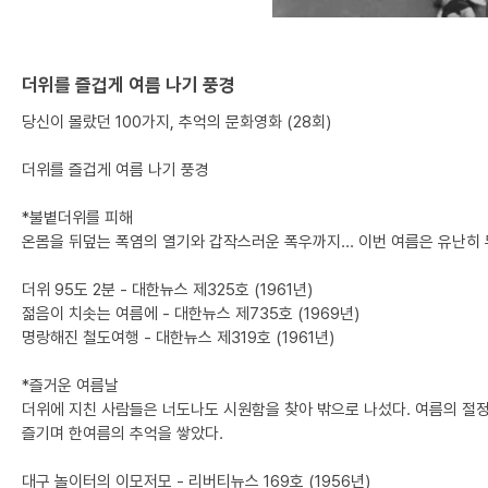
더위를 즐겁게 여름 나기 풍경
당신이 몰랐던 100가지, 추억의 문화영화 (28회)
더위를 즐겁게 여름 나기 풍경
*불볕더위를 피해
온몸을 뒤덮는 폭염의 열기와 갑작스러운 폭우까지... 이번 여름은 유난히 
더위 95도 2분 - 대한뉴스 제325호 (1961년)
젊음이 치솟는 여름에 - 대한뉴스 제735호 (1969년)
명랑해진 철도여행 - 대한뉴스 제319호 (1961년)
*즐거운 여름날
더위에 지친 사람들은 너도나도 시원함을 찾아 밖으로 나섰다. 여름의 절정
즐기며 한여름의 추억을 쌓았다.
대구 놀이터의 이모저모 - 리버티뉴스 169호 (1956년)