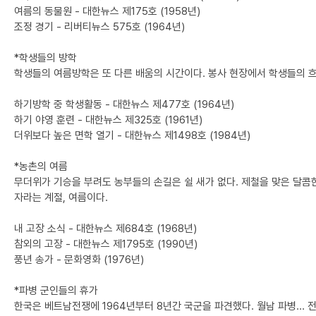
여름의 동물원 - 대한뉴스 제175호 (1958년)
조정 경기 - 리버티뉴스 575호 (1964년)
*학생들의 방학
학생들의 여름방학은 또 다른 배움의 시간이다. 봉사 현장에서 학생들의 흐
하기방학 중 학생활동 - 대한뉴스 제477호 (1964년)
하기 야영 훈련 - 대한뉴스 제325호 (1961년)
더위보다 높은 면학 열기 - 대한뉴스 제1498호 (1984년)
*농촌의 여름
무더위가 기승을 부려도 농부들의 손길은 쉴 새가 없다. 제철을 맞은 달콤
자라는 계절, 여름이다.
내 고장 소식 - 대한뉴스 제684호 (1968년)
참외의 고장 - 대한뉴스 제1795호 (1990년)
풍년 송가 - 문화영화 (1976년)
*파병 군인들의 휴가
한국은 베트남전쟁에 1964년부터 8년간 국군을 파견했다. 월남 파병...