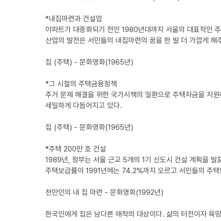
*내집마련과 건설업
아파트가 대중화되기 전인 1980년대까지 서울의 대표적인 주
산업의 발전은 서민들의 내집마련의 꿈을 한 발 더 가깝게 해
집 (주택) - 문화영화(1965년)
*그 시절의 주택금융정책
주거 문제 해결을 위한 국가시책의 일환으로 주택자금을 지원하
세밀하게 다듬어지고 있다.
집 (주택) - 문화영화(1965년)
*주택 200만 호 건설
1989년, 정부는 서울 근교 5개의 1기 신도시 건설 계획을 
주택보급률이 1991년에는 74.2%까지 오르고 서민들의 주
천만인의 내 집 마련 - 문화영화(1992년)
한국인에게 집은 남다른 애착의 대상이다. 삶의 터전이자 욕망