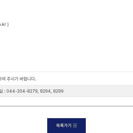
.kr
)
하여 주시기 바랍니다.
44-204-8279, 8294, 8299
목록가기