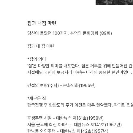
집과 내집 마련
당신이 몰랐던 100가지, 추억의 문화영화 (89회)
집과 내 집 마련
*집의 의미
'집'은 다양한 의미를 내포한다. 집은 거주를 위해 만들어진
시절에도 국민의 보금자리 마련은 나라의 중요한 현안이었다.
건설의 보람(주택) - 문화영화(1965년)
*새로운 집
한국전쟁 후 한반도의 주거 여건은 매우 열악했다. 파괴된 집
후생주택 시찰 - 대한뉴스 제161호(1958년)
서울 근교에 최신 아파트 - 대한뉴스 제141호(1957년)
한남동 외인주택 - 대한뉴스 제142호(1957년)