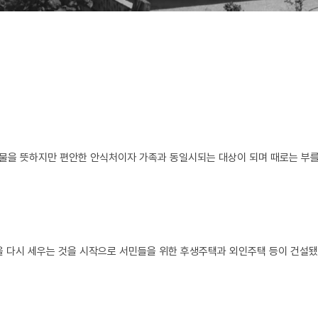
 건물을 뜻하지만 편안한 안식처이자 가족과 동일시되는 대상이 되며 때로는 부
을 다시 세우는 것을 시작으로 서민들을 위한 후생주택과 외인주택 등이 건설됐다