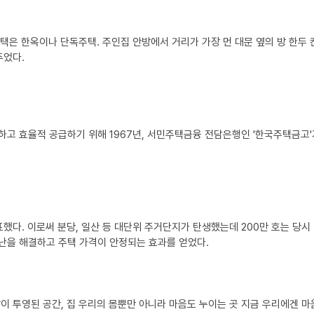
택은 한옥이나 단독주택. 주인집 안방에서 거리가 가장 먼 대문 옆의 방 한두 
주었다.
고 효율적 공급하기 위해 1967년, 서민주택금융 전담은행인 '한국주택금고'
발표했다. 이로써 분당, 일산 등 대단위 주거단지가 탄생했는데 200만 호는 당시
택난을 해결하고 주택 가격이 안정되는 효과를 얻었다.
이 투영된 공간, 집 우리의 몸뿐만 아니라 마음도 누이는 곳 지금 우리에겐 마