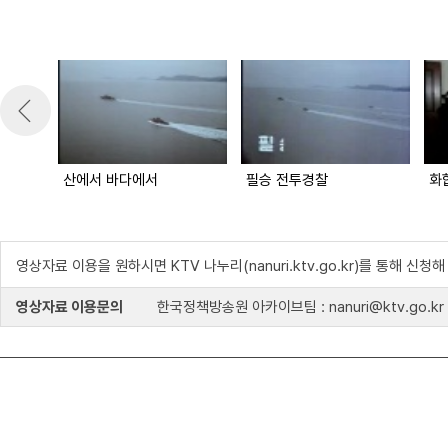
산에서 바다에서
필승 전투경찰
화
영상자료 이용을 원하시면 KTV 나누리(nanuri.ktv.go.kr)를 통해 신청
영상자료 이용문의
한국정책방송원 아카이브팀 : nanuri@ktv.go.kr