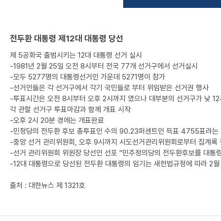
전두환 대통령 제12대 대통령 당선
제 5공화국 출범시키는 12대 대통령 선거 실시
-1981년 2월 25일 오전 8시부터 전국 77개 선거구에서 선거실시
-모두 5277명의 대통령선거인 가운데 5271명이 참가
-선거인들은 각 선거구에서 각기 국민들로 부터 위임받은 선거권 행사
-투표시간은 오전 8시부터 오후 2시까지 였으나 대부분의 선거구가 낮 1
각 관할 선거구 투표마감과 함께 개표 시작
-오후 2시 20분 경에는 개표완료
-민정당의 전두환 후보 총투표인 수의 90.23퍼센트인 득표 4755표라
-중앙 선거 관리위원회, 오후 9시까지 시도선거관리위원회로부터 집계록
-선거 관리위원회 위원장 당선인 선포 "민주정의당의 전두환후보를 대통령
-12대 대통령으로 당선된 전두환 대통령의 임기는 새헌법규정에 따라 2월 
출처 : 대한뉴스 제 1321호