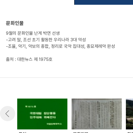
문화인물
9월의 문화인물 난계 박연 선생
-고려 말, 조선 초기 활동한 우리나라 3대 악성
-조율, 악기, 악보의 종합, 정리로 국악 집대성, 종묘제례악 완성
출처 : 대한뉴스 제 1975호