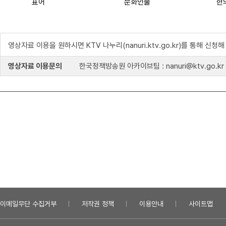
표어
문화인물
한
영상자료 이용을 원하시면 KTV 나누리(nanuri.ktv.go.kr)를 통해 신청
영상자료 이용문의
한국정책방송원 아카이브팀 : nanuri@ktv.go.kr
이메일무단 수집거부
저작권 정책
이용안내
사이트맵