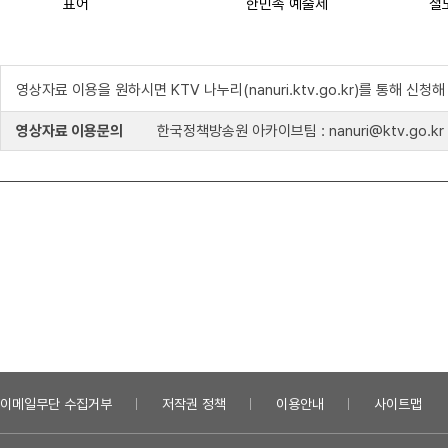
표어
한민족 예술제
철
영상자료 이용을 원하시면 KTV 나누리(nanuri.ktv.go.kr)를 통해 신청
영상자료 이용문의
한국정책방송원 아카이브팀 : nanuri@ktv.go.kr
이메일무단 수집거부
저작권 정책
이용안내
사이트맵